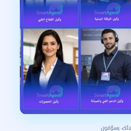
ئك، يسوّقون