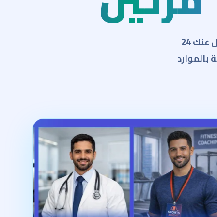
مرتين
وفرنا لك أكثر من 15 وكيل ذكي مدرب على جميع التخصصات يعمل عنك 24
أجازة بتكلفة أقل من 90% مقارنة بالموارد