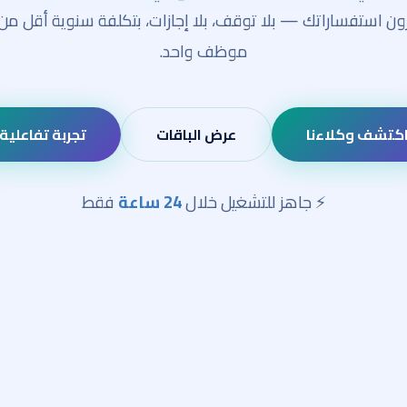
موظف واحد.
كتشف وكلاءنا
عرض الباقات
تجربة تفاعلية
⚡ جاهز للتشغيل خلال
24 ساعة
فقط